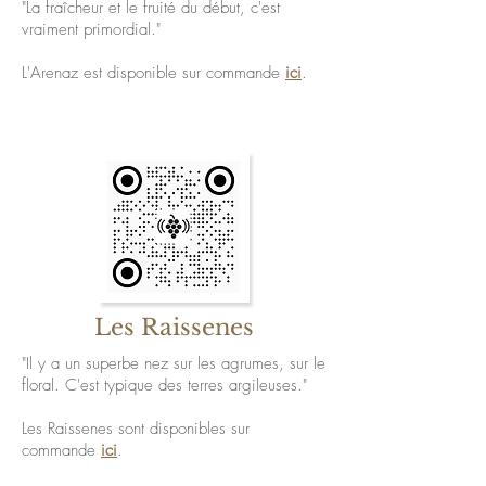
"La fraîcheur et le fruité du début, c'est
vraiment primordial."
L'Arenaz est disponible sur commande
ici
.
Les Raissenes
"Il y a un superbe nez sur les agrumes, sur le
floral. C'est typique des terres argileuses."
Les Raissenes sont disponibles sur
commande
ici
.