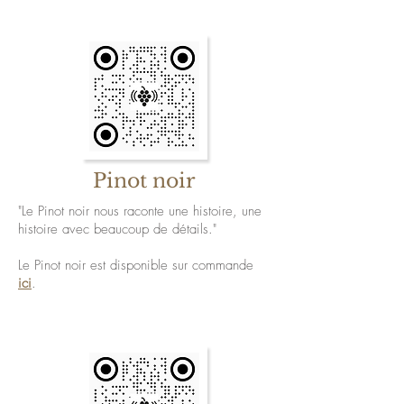
Pinot noir
"Le Pinot noir nous raconte une histoire, une
histoire avec beaucoup de détails."
Le Pinot noir est disponible sur commande
ici
.